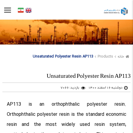
خانه
Products
Unsaturated Polyester Resin AP113
Unsaturated Polyester Resin AP113
دوشنبه 16 اسفند 1400
بازدید: 7066
AP113 is an orthophthalic polyester resin.
Orthophthalic polyester resin is the standard economic
resin and the most widely used resin system,