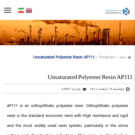
خانه
Products
Unsaturated Polyester Resin AP111
Unsaturated Polyester Resin AP111
دوشنبه 16 اسفند 1400
بازدید: 8242
AP111 is an orthophthalic polyester resin. Orthophthalic polyester
resin is the standard economic resin with High resistance and rigid
and the most widely used resin system, particularly in the stone