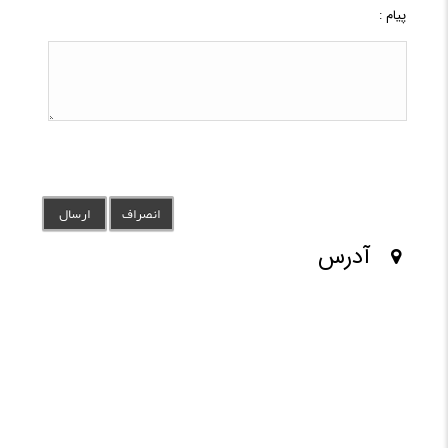
پیام :
آدرس