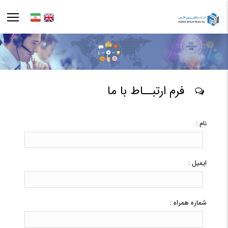
فرم ارتبــاط با ما
نام :
ایمیل :
شماره همراه :